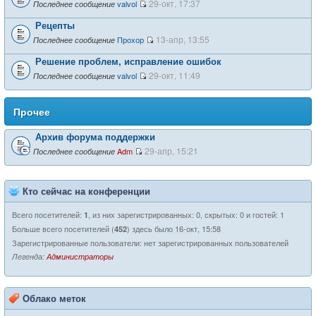
29-окт, 17:37
valvol
Последнее сообщение
Рецепты
13-апр, 13:55
Прохор
Последнее сообщение
Решение проблем, исправление ошибок
29-окт, 11:49
valvol
Последнее сообщение
Прочее
Архив форума поддержки
29-апр, 15:21
Adm
Последнее сообщение
Кто сейчас на конференции
Всего посетителей:
, из них зарегистрированных: 0, скрытых: 0 и гостей: 1
1
Больше всего посетителей (
) здесь было 16-окт, 15:58
452
Зарегистрированные пользователи: нет зарегистрированных пользователей
Легенда:
Администраторы
Облако меток