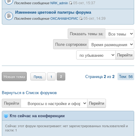
05-окт, 15:37
NRK_admin
Последнее сообщение
Изменение цветовой палитры форума
05-окт, 14:39
ОКСАНА&НОРИС
Последнее сообщение
Показать темы за:
Поле сортировки
Новая тема
Страница
2
из
2
Тем: 56
Пред.
1
2
Вернуться в Список форумов
Перейти
Перейти
Кто сейчас на конференции
Сейчас этот форум просматривают: нет зарегистрированных пользователей и
гости: 1