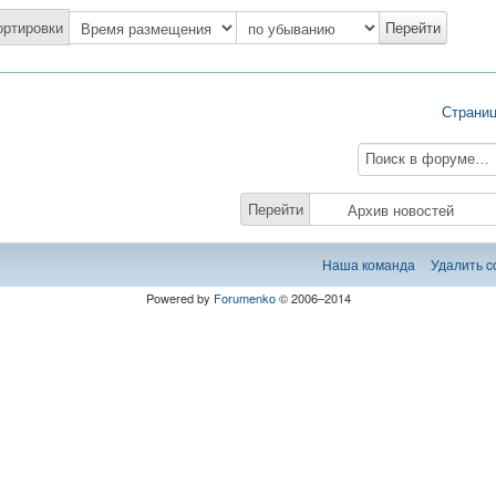
ортировки
Страни
Перейти
Наша команда
Удалить c
Powered by
Forumenko
© 2006–2014