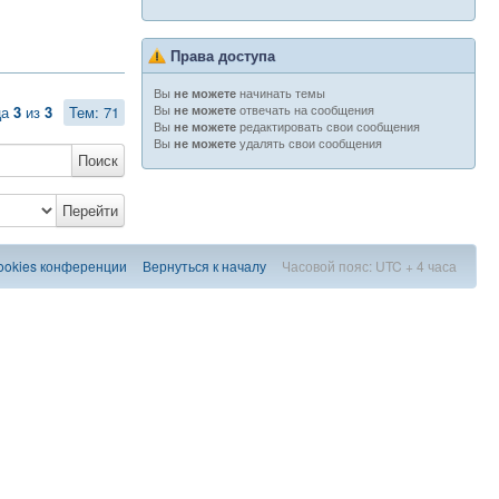
Права доступа
Вы
начинать темы
не можете
Вы
отвечать на сообщения
ца
3
из
3
Тем: 71
не можете
Вы
редактировать свои сообщения
не можете
Вы
удалять свои сообщения
не можете
Поиск
Перейти
ookies конференции
Вернуться к началу
Часовой пояс: UTC + 4 часа