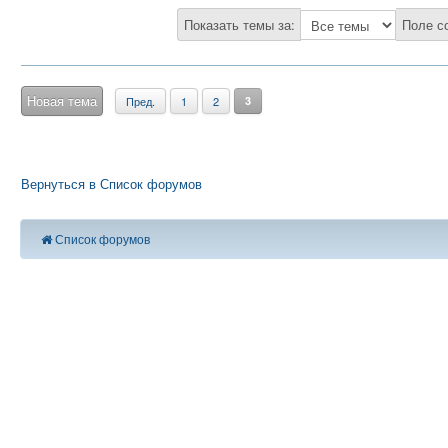
Показать темы за:
Поле с
Новая тема
Пред.
1
2
3
Вернуться в Список форумов
Список форумов