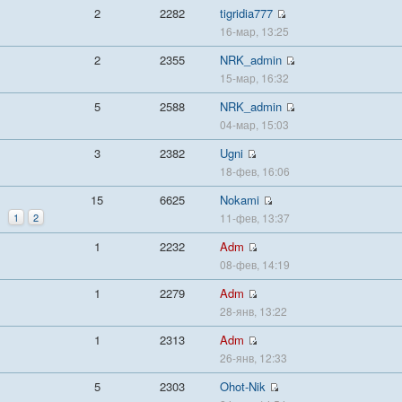
2
2282
tigridia777
16-мар, 13:25
2
2355
NRK_admin
15-мар, 16:32
5
2588
NRK_admin
04-мар, 15:03
3
2382
Ugni
18-фев, 16:06
15
6625
Nokami
1
2
11-фев, 13:37
1
2232
Adm
08-фев, 14:19
1
2279
Adm
28-янв, 13:22
1
2313
Adm
26-янв, 12:33
5
2303
Ohot-Nik