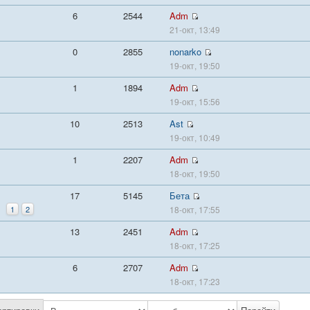
6
2544
Adm
21-окт, 13:49
0
2855
nonarko
19-окт, 19:50
1
1894
Adm
19-окт, 15:56
10
2513
Ast
19-окт, 10:49
1
2207
Adm
18-окт, 19:50
17
5145
Бета
1
2
18-окт, 17:55
13
2451
Adm
18-окт, 17:25
6
2707
Adm
18-окт, 17:23