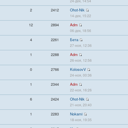
24-дек, 14:54
2
2412
Ohot-Nik
14-дек, 15:22
12
2894
Adm
06-дек, 18:56
4
2261
Бета
27-ноя, 12:36
1
2288
Adm
26-ноя, 12:56
0
2766
KolosovV
24-ноя, 00:36
1
2344
Adm
22-ноя, 16:26
6
2424
Ohot-Nik
21-ноя, 20:40
1
2283
Nokami
18-ноя, 19:35