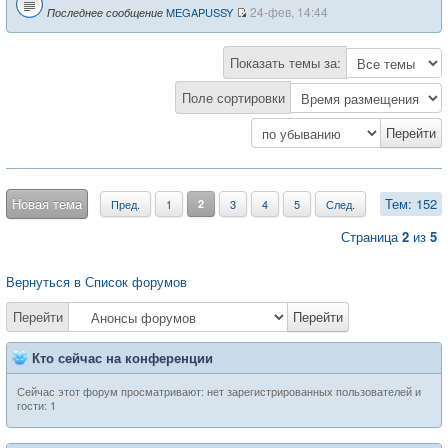
24-фев, 14:44
MEGAPUSSY
Последнее сообщение
Показать темы за:
Поле сортировки
Новая тема
Тем: 152
Пред.
1
2
3
4
5
След.
Страница
2
из
5
Вернуться в Список форумов
Перейти
Перейти
Кто сейчас на конференции
Сейчас этот форум просматривают: нет зарегистрированных пользователей и
гости: 1